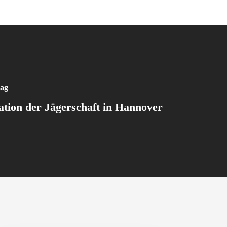
rag
tion der Jägerschaft in Hannover