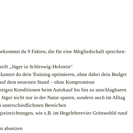
ekommst du 9 Fakten, die für eine Mitgliedschaft sprechen:
chrift „Jäger in Schleswig-Holstein“
 kannst du dein Training optimieren, ohne dabei dein Budget
r auf dem neuesten Stand – ohne Kompromisse
nstigen Konditionen beim Autokauf bis hin zu unschlagbaren
Jäger nicht nur in der Natur sparen, sondern auch im Alltag
n unterschiedlichsten Bereichen
ngseinrichtungen, wie z.B. im Hegelehrrevier Grönwohld rund
rn absetzen