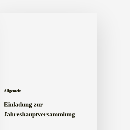
nladung
r
hreshauptversammlung
Allgemein
Einladung zur
Jahreshauptversammlung