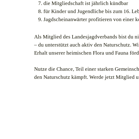
die Mitgliedschaft ist jährlich kündbar
für Kinder und Jugendliche bis zum 16. Leb
Jagdscheinanwärter profitieren von einer 
Als Mitglied des Landesjagdverbands bist du ni
– du unterstützt auch aktiv den Naturschutz. Wi
Erhalt unserer heimischen Flora und Fauna för
Nutze die Chance, Teil einer starken Gemeinscha
den Naturschutz kämpft. Werde jetzt Mitglied u