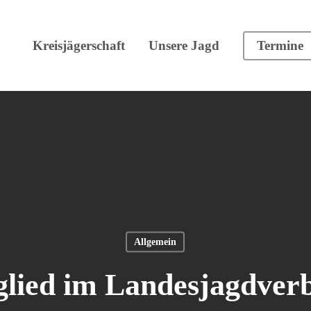
Kreisjägerschaft
Unsere Jagd
Termine
Allgemein
lied im Landesjagdver