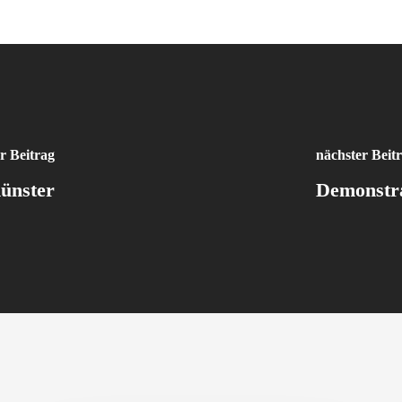
r Beitrag
nächster Beit
ünster
Demonstra