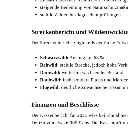
steigende Bedeutung von Naturschutzmaß
stabile Zahlen bei Jagdscheinprüfungen
Streckenbericht und Wildentwicklu
Der Streckenbericht zeigte teils deutliche Entw
Schwarzwild:
Anstieg um 68 %
Rehwild:
stabile Strecke, jedoch hohe Verk
Damwild:
weiterhin wachsender Bestand
Raubwild:
insbesondere Fuchs und Marde
Flugwild:
deutliche Zuwächse bei Fasan u
Finanzen und Beschlüsse
Der Kassenbericht für 2025 wies bei Einnahme
Defizit von etwa 6.900 € aus. Die Kassenprüfu