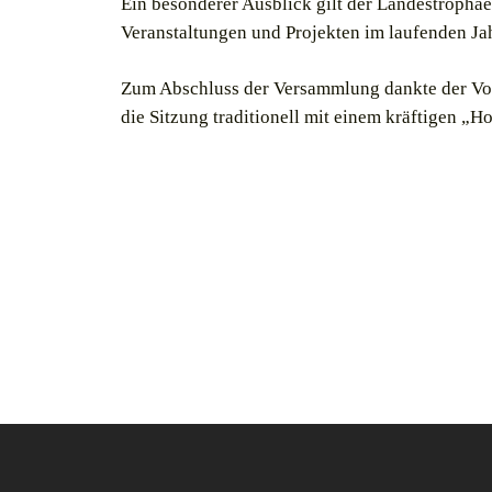
Ein besonderer Ausblick gilt der Landestrophä
Veranstaltungen und Projekten im laufenden Jah
Zum Abschluss der Versammlung dankte der Vors
die Sitzung traditionell mit einem kräftigen „Ho