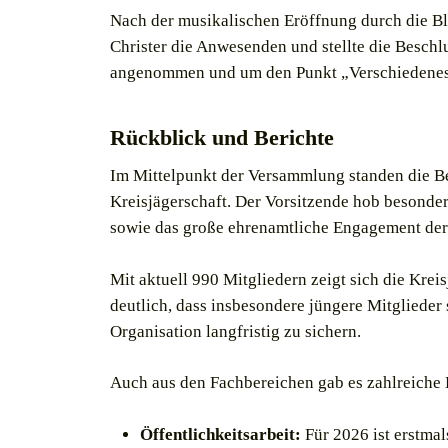
Nach der musikalischen Eröffnung durch die B
Christer die Anwesenden und stellte die Beschl
angenommen und um den Punkt „Verschiedenes
Rückblick und Berichte
Im Mittelpunkt der Versammlung standen die Be
Kreisjägerschaft. Der Vorsitzende hob besonde
sowie das große ehrenamtliche Engagement der 
Mit aktuell 990 Mitgliedern zeigt sich die Krei
deutlich, dass insbesondere jüngere Mitglieder
Organisation langfristig zu sichern.
Auch aus den Fachbereichen gab es zahlreiche 
Öffentlichkeitsarbeit:
Für 2026 ist erstmal