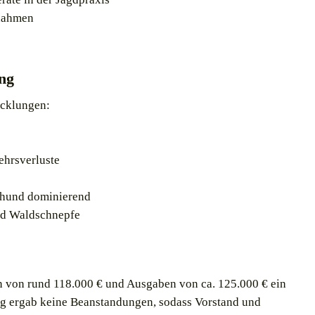
nahmen
ng
icklungen:
ehrsverluste
rhund dominierend
nd Waldschnepfe
n von rund 118.000 € und Ausgaben von ca. 125.000 € ein
ng ergab keine Beanstandungen, sodass Vorstand und