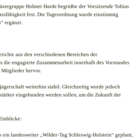
läsergruppe Hohner Harde begrüßte der Vorsitzende Tobias
ussfähigkeit fest. Die Tagesordnung wurde einstimmig
“ ergänzt.
richte aus den verschiedenen Bereichen der
rs die engagierte Zusammenarbeit innerhalb des Vorstandes
Mitglieder hervor.
sjägerschaft weiterhin stabil. Gleichzeitig wurde jedoch
 stärker eingebunden werden sollen, um die Zukunft der
Einblicke:
s ein landesweiter „Wilder-Tag Schleswig-Holstein“ geplant,