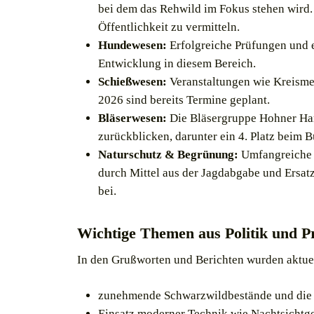
bei dem das Rehwild im Fokus stehen wird. Z
Öffentlichkeit zu vermitteln.
Hundewesen:
Erfolgreiche Prüfungen und e
Entwicklung in diesem Bereich.
Schießwesen:
Veranstaltungen wie Kreismei
2026 sind bereits Termine geplant.
Bläserwesen:
Die Bläsergruppe Hohner Har
zurückblicken, darunter ein 4. Platz beim
Naturschutz & Begrünung:
Umfangreiche 
durch Mittel aus der Jagdabgabe und Ersatz
bei.
Wichtige Themen aus Politik und P
In den Grußworten und Berichten wurden aktue
zunehmende Schwarzwildbestände und die 
Einsatz moderner Technik wie Nachtsichtge