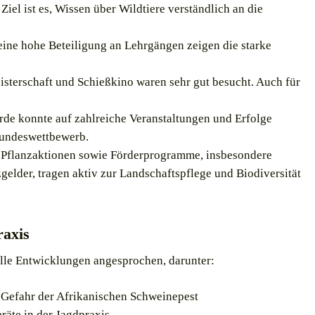
iel ist es, Wissen über Wildtiere verständlich an die
ine hohe Beteiligung an Lehrgängen zeigen die starke
sterschaft und Schießkino waren sehr gut besucht. Auch für
de konnte auf zahlreiche Veranstaltungen und Erfolge
 Bundeswettbewerb.
Pflanzaktionen sowie Förderprogramme, insbesondere
gelder, tragen aktiv zur Landschaftspflege und Biodiversität
raxis
lle Entwicklungen angesprochen, darunter:
Gefahr der Afrikanischen Schweinepest
räte in der Jagdpraxis