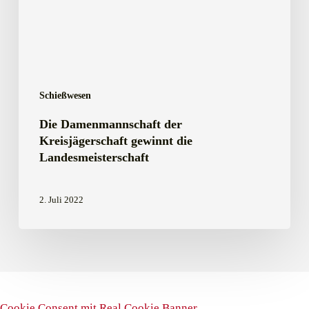
Landesmeisterschaft
Schießwesen
Die Damenmannschaft der
Kreisjägerschaft gewinnt die
Landesmeisterschaft
2. Juli 2022
Cookie Consent mit Real Cookie Banner