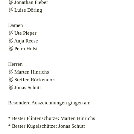
🥈 Jonathan Fieber
🥉 Luise Döring
Damen
🥇 Ute Pieper
🥈 Anja Reese
🥉 Petra Holst
Herren
🥇 Marten Hinrichs
🥈 Steffen Röckendorf
🥉 Jonas Schütt
Besondere Auszeichnungen gingen an:
* Bester Flintenschütze: Marten Hinrichs
* Bester Kugelschütze: Jonas Schütt