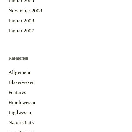
Januar 2009
November 2008
Januar 2008
Januar 2007
Kategorien
Allgemein
Bläserwesen
Features
Hundewesen
Jagdwesen
Naturschutz