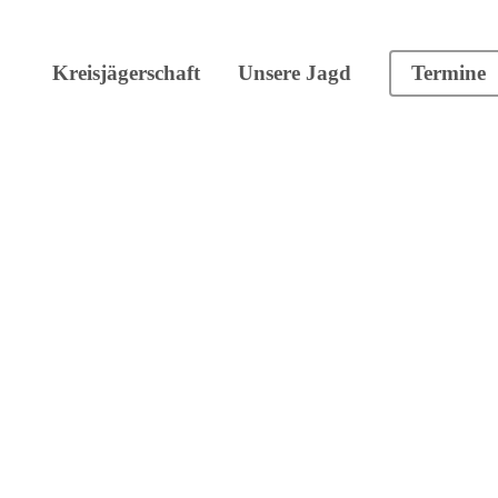
Kreisjägerschaft
Unsere Jagd
Termine
mlung Bokelholm