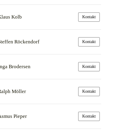
Klaus Kolb
Kontakt
Steffen Röckendorf
Kontakt
Inga Brodersen
Kontakt
Ralph Möller
Kontakt
Asmus Pieper
Kontakt