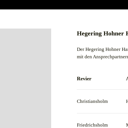
Hegering Hohner 
Der Hegering Hohner Hard
mit den Ansprechpartnern
Revier
Christiansholm
Friedrichsholm