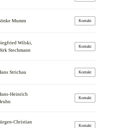
Sönke Mumm
Kontakt
Siegfried Wilski,
Kontakt
Dirk Stechmann
Hans Strichau
Kontakt
Hans-Heinrich
Kontakt
Bruhn
Jürgen-Christian
Kontakt