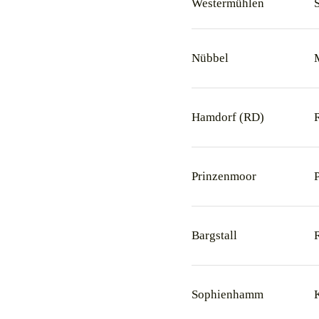
Westermühlen
Nübbel
Hamdorf (RD)
Prinzenmoor
Bargstall
Sophienhamm