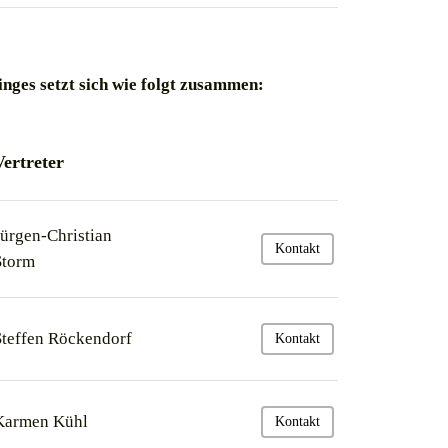
nges setzt sich wie folgt zusammen:
Vertreter
Jürgen-Christian
Kontakt
Storm
Steffen Röckendorf
Kontakt
Karmen Kühl
Kontakt