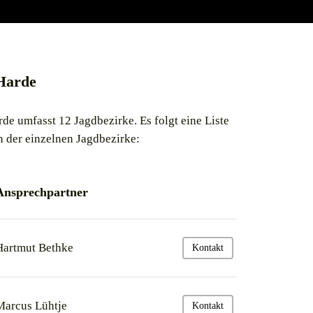
Harde
e umfasst 12 Jagdbezirke. Es folgt eine Liste
 der einzelnen Jagdbezirke:
Ansprechpartner
Hartmut Bethke
Kontakt
Marcus Lühtje
Kontakt