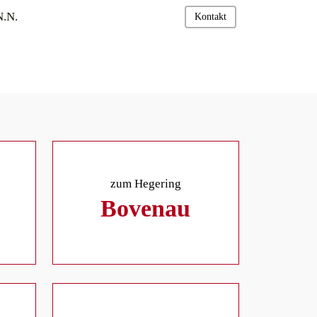
N.N.
Kontakt
zum Hegering
Bovenau