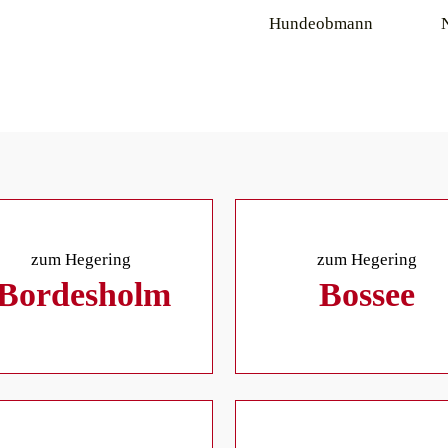
Hundeobmann
zum Hegering
zum Hegering
Bordesholm
Bossee