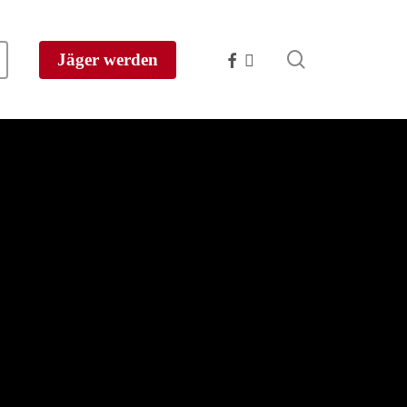
search
facebook
instagram
Jäger werden