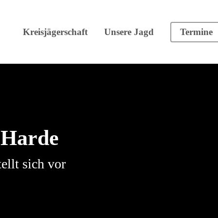
Kreisjägerschaft
Unsere Jagd
Termine
 Harde
llt sich vor