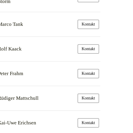
Storm
Marco Tank
Kontakt
Rolf Kaack
Kontakt
Peter Frahm
Kontakt
Rüdiger Mattschull
Kontakt
Kai-Uwe Erichsen
Kontakt