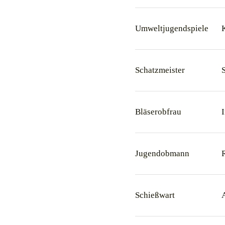
Umweltjugendspiele
Schatzmeister
Bläserobfrau
Jugendobmann
Schießwart