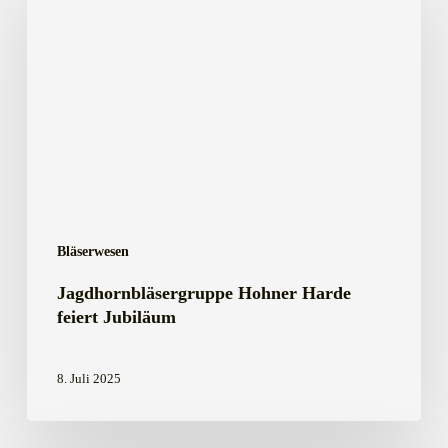
Harde
feiert
Jubiläum
Bläserwesen
Jagdhornbläsergruppe Hohner Harde
feiert Jubiläum
8. Juli 2025