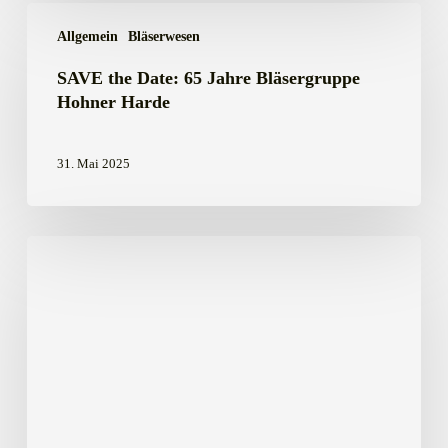
SAVE
Allgemein
Bläserwesen
the
Date:
SAVE the Date: 65 Jahre Bläsergruppe
65
Hohner Harde
Jahre
Bläsergruppe
31. Mai 2025
Hohner
Harde
Landesmeister
im
Jagdhornblasen