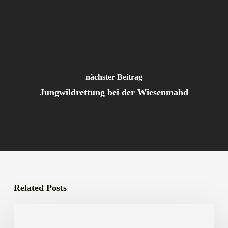
nächster Beitrag
Jungwildrettung bei der Wiesenmahd
Related Posts
Jagdhornbläsergruppe
Hohner