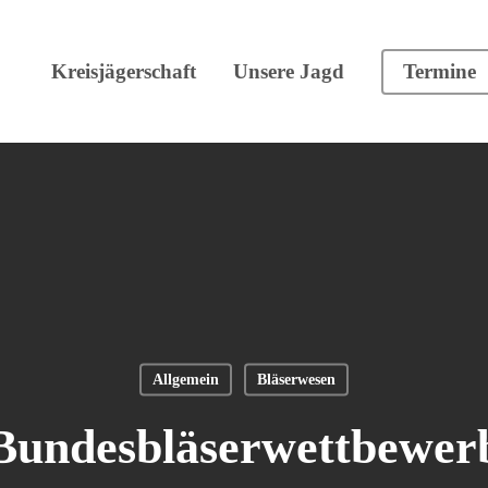
Kreisjägerschaft
Unsere Jagd
Termine
Allgemein
Bläserwesen
Bundesbläserwettbewer