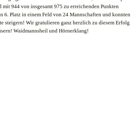
nd mit 944 von insgesamt 975 zu erreichenden Punkten
en 6. Platz in einem Feld von 24 Mannschaften und konnten
e steigern! Wir gratulieren ganz herzlich zu diesem Erfolg
läsern! Waidmannsheil und Hörnerklang!