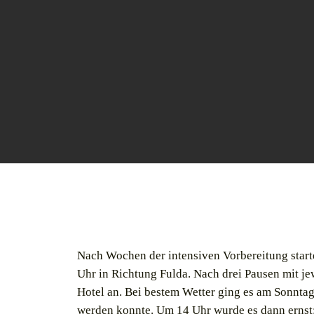
Nach Wochen der intensiven Vorbereitung star
Uhr in Richtung Fulda. Nach drei Pausen mit j
Hotel an. Bei bestem Wetter ging es am Sonnta
werden konnte. Um 14 Uhr wurde es dann ernst: 