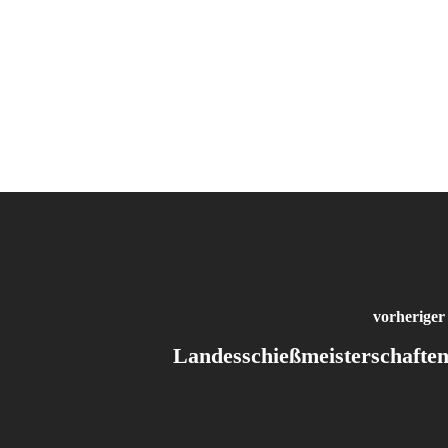
vorheriger
Landesschießmeisterschafte