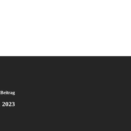
 Beitrag
n 2023