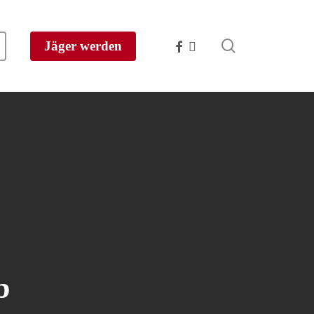
search
facebook
instagram
Jäger werden
b