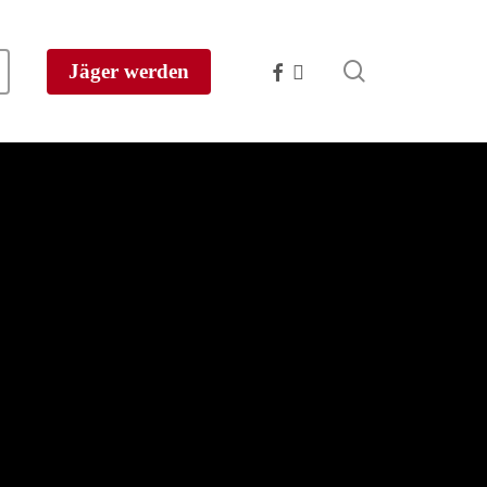
search
facebook
instagram
Jäger werden