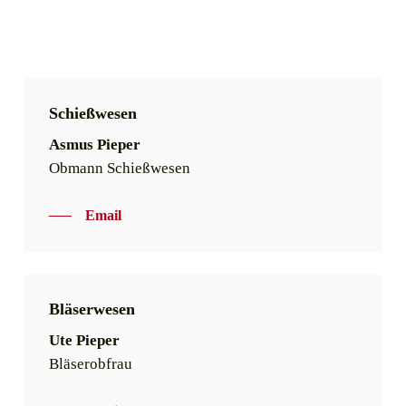
Schießwesen
Asmus Pieper
Obmann Schießwesen
Email
Bläserwesen
Ute Pieper
Bläserobfrau