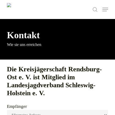
Skip
Menu
to
search
main
content
Kontakt
Wie sie uns erreichen
Die Kreisjägerschaft Rendsburg-
Ost e. V. ist Mitglied im
Landesjagdverband Schleswig-
Holstein e. V.
Empfänger