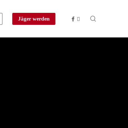
search
facebook
instagram
Jäger werden